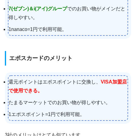
7(ゼブン)＆i(アイ)グループ
でのお買い物がメインだと
得しやすい。
1nanaco=1円で利用可能。
エポスカードのメリット
還元ポイントはエポスポイントに交換し、
VISA加盟店
で使用できる。
たまるマーケットでのお買い物が得しやすい。
1エポスポイント=1円で利用可能。
3社のメリットはとても似ています。