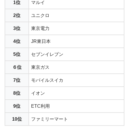
1位
マルイ
2位
ユニクロ
3位
東京電力
4位
JR東日本
5位
セブンイレブン
６位
東京ガス
7位
モバイルスイカ
8位
イオン
9位
ETC利用
10位
ファミリーマート