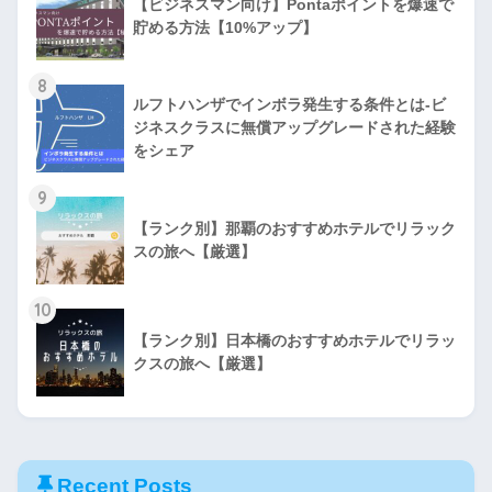
【ビジネスマン向け】Pontaポイントを爆速で
貯める方法【10%アップ】
8
ルフトハンザでインボラ発生する条件とは-ビ
ジネスクラスに無償アップグレードされた経験
をシェア
9
【ランク別】那覇のおすすめホテルでリラック
スの旅へ【厳選】
10
【ランク別】日本橋のおすすめホテルでリラッ
クスの旅へ【厳選】
Recent Posts