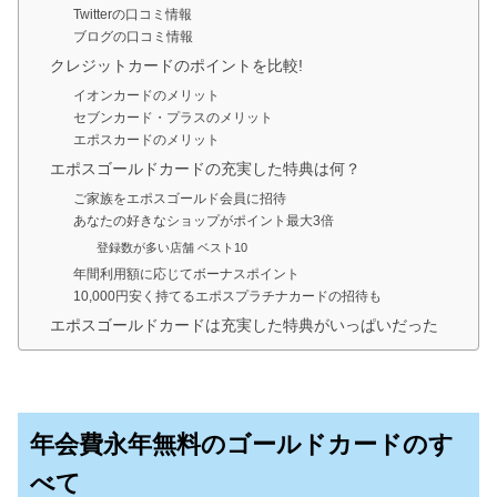
Twitterの口コミ情報
ブログの口コミ情報
クレジットカードのポイントを比較!
イオンカードのメリット
セブンカード・プラスのメリット
エポスカードのメリット
エポスゴールドカードの充実した特典は何？
ご家族をエポスゴールド会員に招待
あなたの好きなショップがポイント最大3倍
登録数が多い店舗 ベスト10
年間利用額に応じてボーナスポイント
10,000円安く持てるエポスプラチナカードの招待も
エポスゴールドカードは充実した特典がいっぱいだった
年会費永年無料のゴールドカードのす
べて