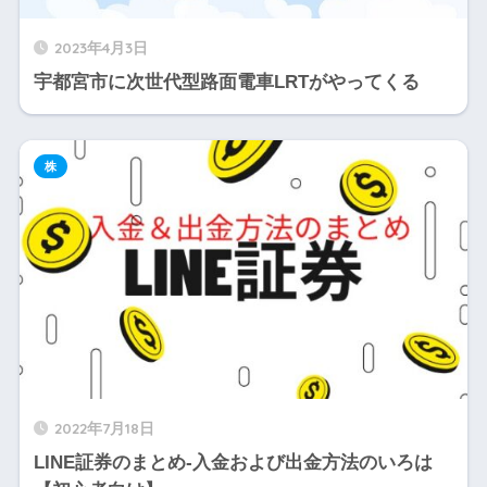
2023年4月3日
宇都宮市に次世代型路面電車LRTがやってくる
株
2022年7月18日
LINE証券のまとめ-入金および出金方法のいろは