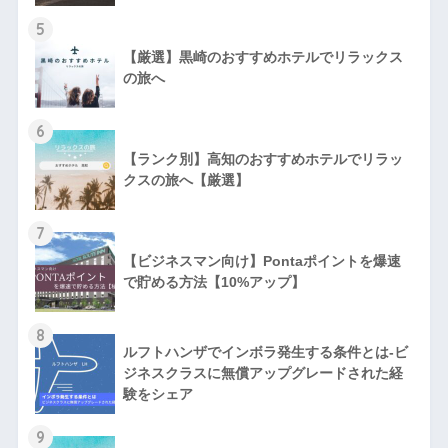
5
【厳選】黒崎のおすすめホテルでリラックス
の旅へ
6
【ランク別】高知のおすすめホテルでリラッ
クスの旅へ【厳選】
7
【ビジネスマン向け】Pontaポイントを爆速
で貯める方法【10%アップ】
8
ルフトハンザでインボラ発生する条件とは-ビ
ジネスクラスに無償アップグレードされた経
験をシェア
9